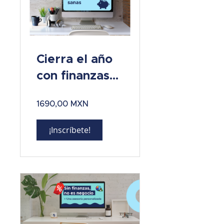
Cierra el año
con finanzas
sanas +
1690,00 MXN
asesoría 27
nov
¡Inscríbete!