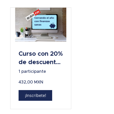
Curso con 20%
de descuento
27 nov
1 participante
432,00 MXN
¡Inscríbete!