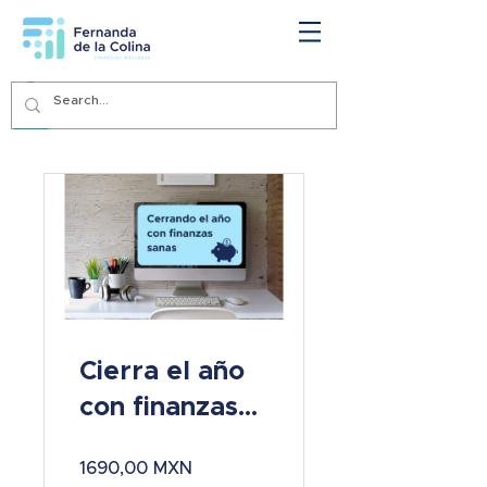
Cierra el año
con finanzas
sanas +
1690,00 MXN
asesoría 23