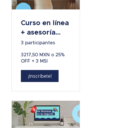
Curso en línea
+ asesoría
personalizada
3 participantes
¡Oferta!
3217,50 MXN o 25%
OFF + 3 MSI
¡Inscríbete!