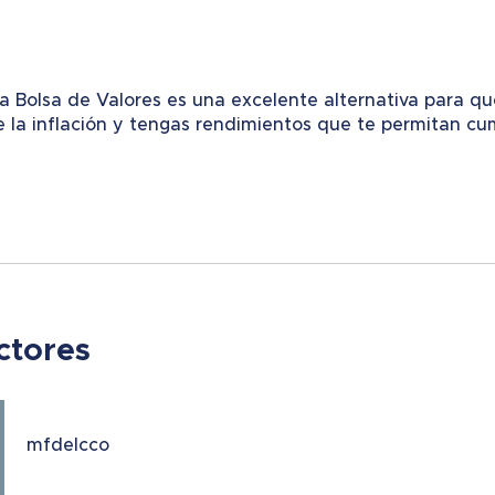
 la Bolsa de Valores es una excelente alternativa para qu
e la inflación y tengas rendimientos que te permitan cum
ctores
mfdelcco