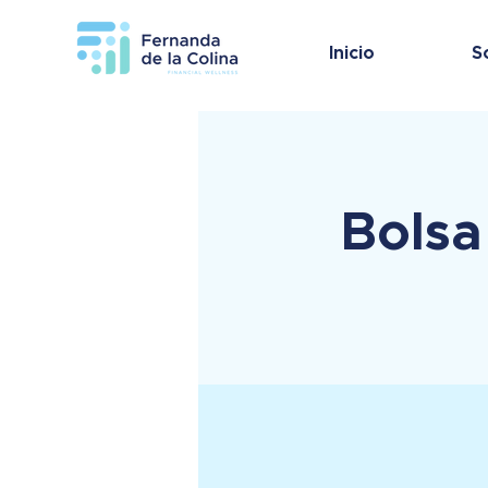
Inicio
S
Bolsa