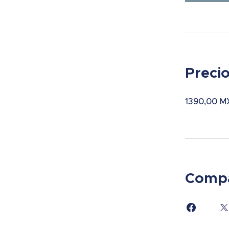
Preci
1390,00 M
Compa