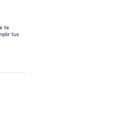
e te
plir tus