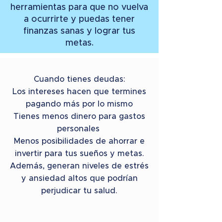
herramientas para que no vuelva
a ocurrirte y puedas tener
finanzas sanas y lograr tus
metas.
Cuando tienes deudas:
Los intereses hacen que termines
pagando más por lo mismo
Tienes menos dinero para gastos
personales
Menos posibilidades de ahorrar e
invertir para tus sueños y metas.
Además, generan niveles de estrés
y ansiedad altos que podrían
perjudicar tu salud.